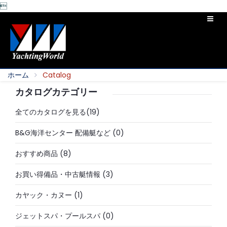

ホーム
Catalog
カタログカテゴリー
全てのカタログを見る(19)
B&G海洋センター 配備艇など
(0)
おすすめ商品
(8)
お買い得備品・中古艇情報
(3)
カヤック・カヌー
(1)
ジェットスパ・プールスパ
(0)