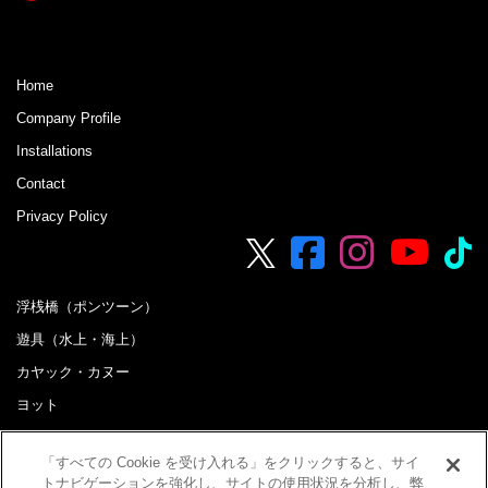
Home
Company Profile
Installations
Contact
Privacy Policy
浮桟橋（ポンツーン）
遊具（水上・海上）
カヤック・カヌー
ヨット
ボート
「すべての Cookie を受け入れる」をクリックすると、サイ
B&G海洋センター 配備艇など
トナビゲーションを強化し、サイトの使用状況を分析し、弊