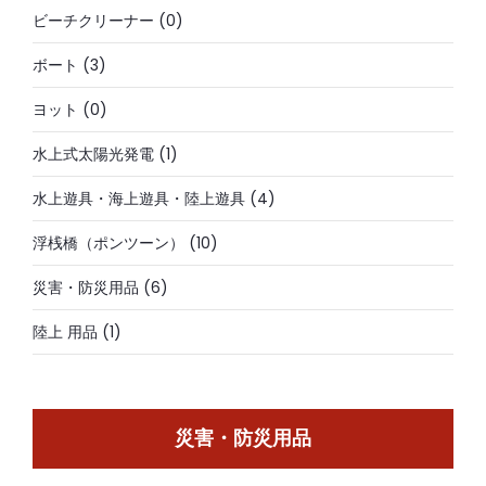
ビーチクリーナー
(0)
ボート
(3)
ヨット
(0)
水上式太陽光発電
(1)
水上遊具・海上遊具・陸上遊具
(4)
浮桟橋（ポンツーン）
(10)
災害・防災用品
(6)
陸上 用品
(1)
災害・防災用品