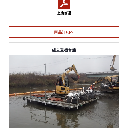
交換修理
商品詳細へ
組立重機台船