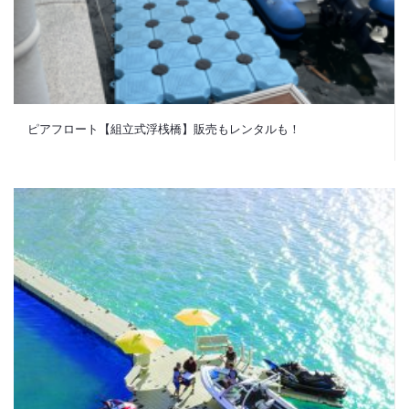
ピアフロート【組立式浮桟橋】販売もレンタルも！