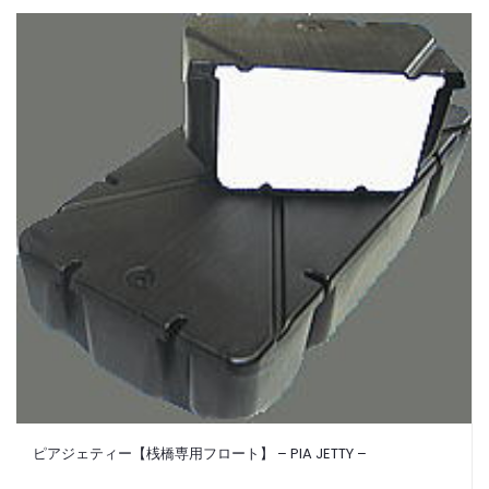
ピアジェティー【桟橋専用フロート】 – PIA JETTY –