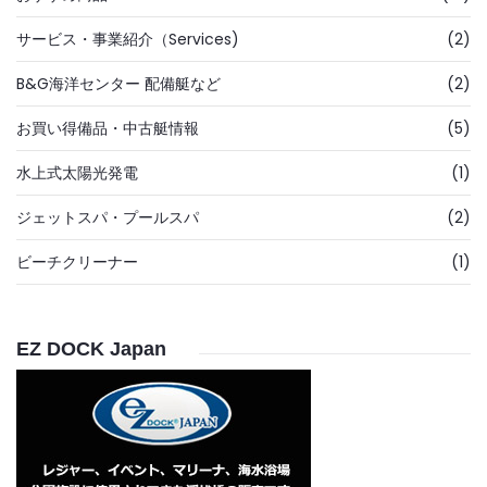
サービス・事業紹介（Services)
(2)
B&G海洋センター 配備艇など
(2)
お買い得備品・中古艇情報
(5)
水上式太陽光発電
(1)
ジェットスパ・プールスパ
(2)
ビーチクリーナー
(1)
EZ DOCK Japan