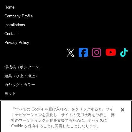
Home
Company Profile
Installations
Contact
Privacy Policy
浮桟橋（ポンツーン）
遊具（水上・海上）
カヤック・カヌー
ヨット
ボート
「すべての Cookie を受け入れる」をクリックすると、サイ
B&G海洋センター 配備艇など
トナビゲーションを強化し、サイトの使用状況を分析し、弊
おすすめ商品
社のマーケティング活動を支援するために、デバイスに
Cookie を保存することに同意したことになります。
お買い得備品・中古艇情報