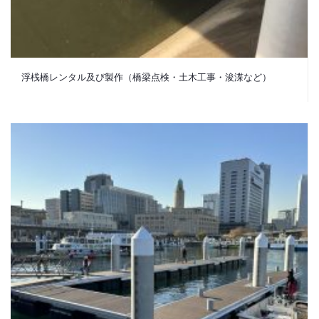
浮桟橋レンタル及び製作（橋梁点検・土木工事・浚渫など）