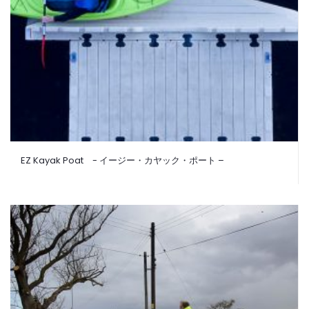
EZ Kayak Poat - イージー・カヤック・ポート –