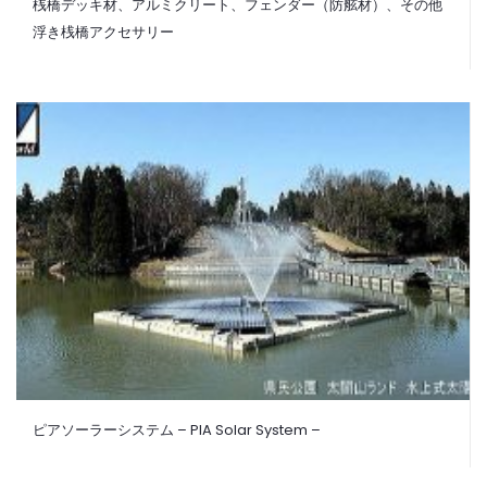
桟橋デッキ材、アルミクリート、フェンダー（防舷材）、その他
浮き桟橋アクセサリー
ピアソーラーシステム – PIA Solar System –