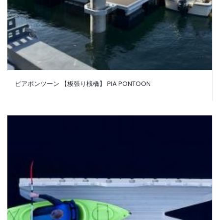
ピアポンツーン 【板張り桟橋】 PIA PONTOON