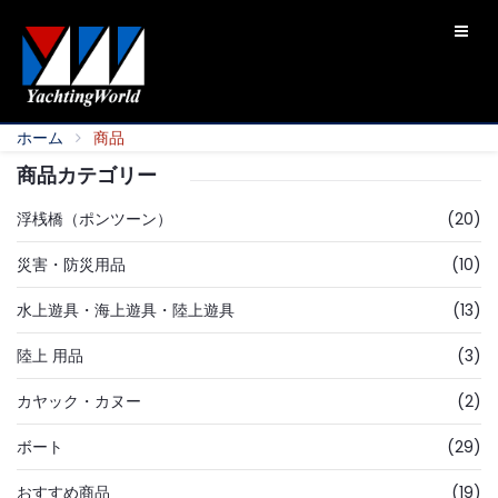
ホーム
商品
商品カテゴリー
浮桟橋（ポンツーン）
(20)
災害・防災用品
(10)
水上遊具・海上遊具・陸上遊具
(13)
陸上 用品
(3)
カヤック・カヌー
(2)
ボート
(29)
おすすめ商品
(19)