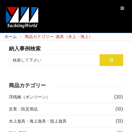
ホーム
商品カテゴリー: 遊具（水上・海上）
納入事例検索
商品カテゴリー
浮桟橋（ポンツーン）
(20)
災害・防災用品
(10)
水上遊具・海上遊具・陸上遊具
(13)