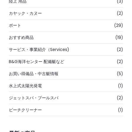
陸上 用品
(3)
カヤック・カヌー
(2)
ボート
(29)
おすすめ商品
(19)
サービス・事業紹介（Services)
(2)
B&G海洋センター 配備艇など
(2)
お買い得備品・中古艇情報
(5)
水上式太陽光発電
(1)
ジェットスパ・プールスパ
(2)
ビーチクリーナー
(1)