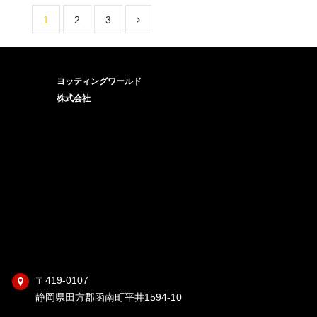
1
2
3
ヨッティングワールド
株式会社
〒419-0107
静岡県田方郡函南町平井1594-10