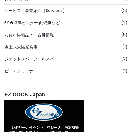
サービス・事業紹介（Services)
(2)
B&G海洋センター 配備艇など
(2)
お買い得備品・中古艇情報
(5)
水上式太陽光発電
(1)
ジェットスパ・プールスパ
(2)
ビーチクリーナー
(1)
EZ DOCK Japan