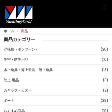
ホーム
商品
商品カテゴリー
浮桟橋（ポンツーン）
(20)
災害・防災用品
(10)
水上遊具・海上遊具・陸上遊具
(13)
陸上 用品
(3)
カヤック・カヌー
(2)
ボート
(29)
おすすめ商品
(19)