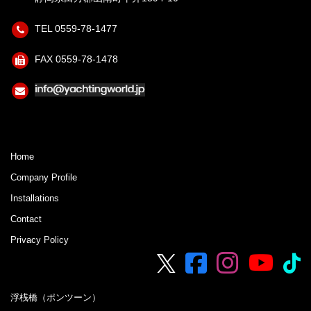
TEL 0559-78-1477
FAX 0559-78-1478
Home
Company Profile
Installations
Contact
Privacy Policy
浮桟橋（ポンツーン）