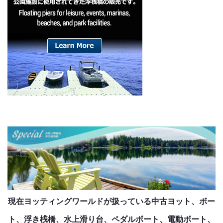
現在ヨッティングワールドが扱っている中古ヨット、ボー
ト、浮き桟橋、水上滑り台、ペダルボート、電動ボート、