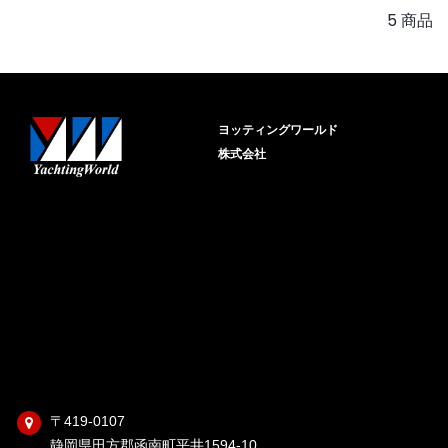
5 商品
ヨッティングワールド
株式会社
〒419-0107
静岡県田方郡函南町平井1594-10