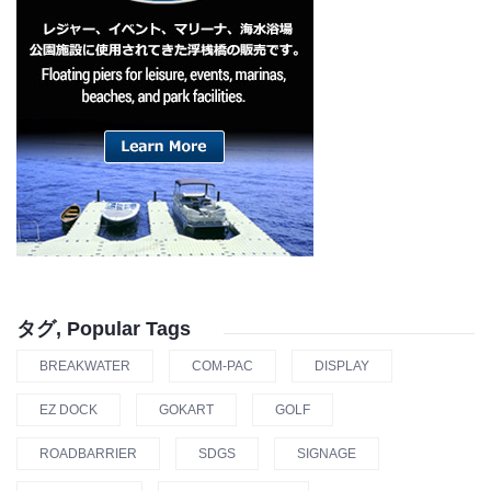
タグ, Popular Tags
BREAKWATER
COM-PAC
DISPLAY
EZ DOCK
GOKART
GOLF
ROADBARRIER
SDGS
SIGNAGE