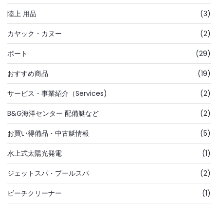
陸上 用品
(3)
カヤック・カヌー
(2)
ボート
(29)
おすすめ商品
(19)
サービス・事業紹介（Services)
(2)
B&G海洋センター 配備艇など
(2)
お買い得備品・中古艇情報
(5)
水上式太陽光発電
(1)
ジェットスパ・プールスパ
(2)
ビーチクリーナー
(1)