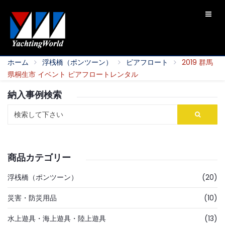
ホーム
浮桟橋（ポンツーン）
ピアフロート
2019 群馬
県桐生市 イベント ピアフロートレンタル
納入事例検索
商品カテゴリー
浮桟橋（ポンツーン）
(20)
災害・防災用品
(10)
水上遊具・海上遊具・陸上遊具
(13)