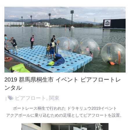
2019 群馬県桐生市 イベント ピアフロートレ
ンタル
ピアフロート
,
関東
ボートレース桐生で行われた ドラキリュウ2019イベント
アクアボールに乗り込むための足場としてピアフロートを設置。