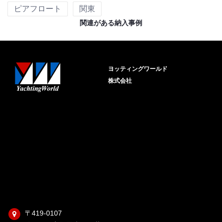
ピアフロート
関東
関連がある納入事例
ヨッティングワールド
株式会社
〒419-0107