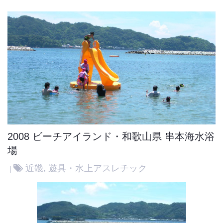
2008 ビーチアイランド・和歌山県 串本海水浴
場
近畿
,
遊具・水上アスレチック