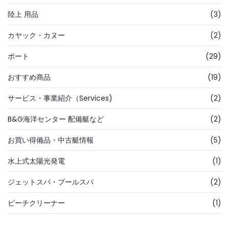
陸上 用品
(3)
カヤック・カヌー
(2)
ボート
(29)
おすすめ商品
(19)
サービス・事業紹介（Services)
(2)
B&G海洋センター 配備艇など
(2)
お買い得備品・中古艇情報
(5)
水上式太陽光発電
(1)
ジェットスパ・プールスパ
(2)
ビーチクリーナー
(1)