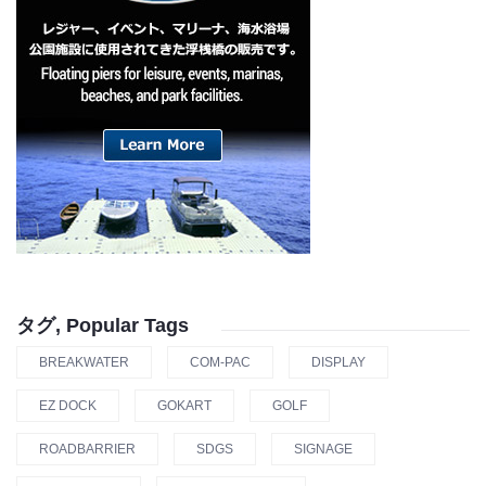
タグ, Popular Tags
BREAKWATER
COM-PAC
DISPLAY
EZ DOCK
GOKART
GOLF
ROADBARRIER
SDGS
SIGNAGE