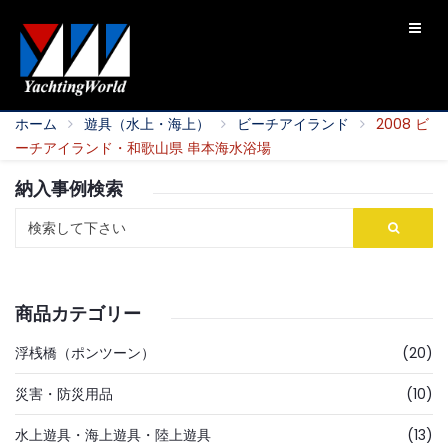
ホーム
遊具（水上・海上）
ビーチアイランド
2008 ビ
ーチアイランド・和歌山県 串本海水浴場
納入事例検索
商品カテゴリー
浮桟橋（ポンツーン）
(20)
災害・防災用品
(10)
水上遊具・海上遊具・陸上遊具
(13)