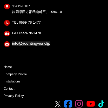
〒419-0107
静岡県田方郡函南町平井1594-10
TEL 0559-78-1477
FAX 0559-78-1478
Home
Company Profile
Installations
Contact
Privacy Policy