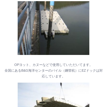
OPヨット、カヌーなどで使用していただいてます。
全国にあるB&G海洋センターのパイル（鋼管杭）にEZドックは対
応しています。