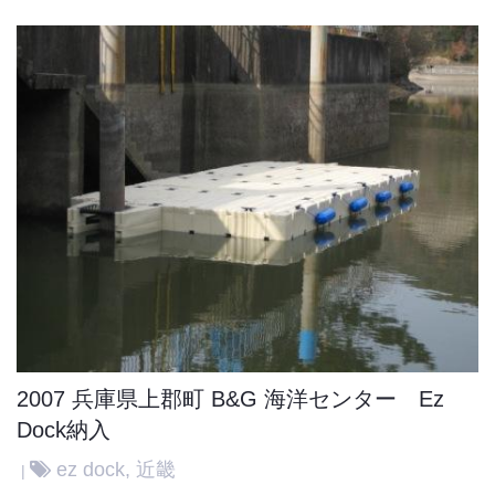
2007 兵庫県上郡町 B&G 海洋センター Ez
Dock納入
ez dock
,
近畿