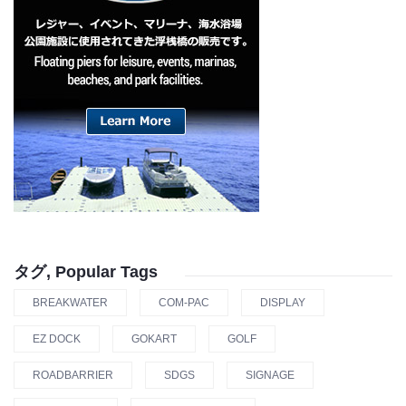
タグ, Popular Tags
BREAKWATER
COM-PAC
DISPLAY
EZ DOCK
GOKART
GOLF
ROADBARRIER
SDGS
SIGNAGE