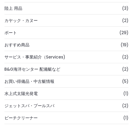
陸上 用品
(3)
カヤック・カヌー
(2)
ボート
(29)
おすすめ商品
(19)
サービス・事業紹介（Services)
(2)
B&G海洋センター 配備艇など
(2)
お買い得備品・中古艇情報
(5)
水上式太陽光発電
(1)
ジェットスパ・プールスパ
(2)
ビーチクリーナー
(1)