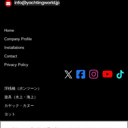
Home
Company Profile
Installations
Contact
Privacy Policy
浮桟橋（ポンツーン）
遊具（水上・海上）
カヤック・カヌー
ヨット
ボート