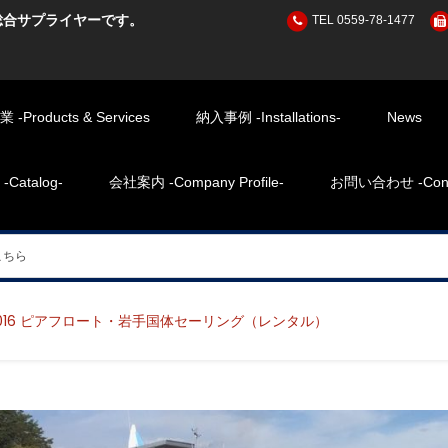
総合サプライヤーです。
TEL 0559-78-1477
Products & Services
納入事例 -Installations-
News
atalog-
会社案内 -Company Profile-
お問い合わせ -Cont
016 ピアフロート・岩手国体セーリング（レンタル）