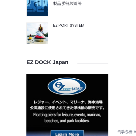
製品 委託製造等
EZ PORT SYSTEM
EZ DOCK Japan
#浮桟橋 