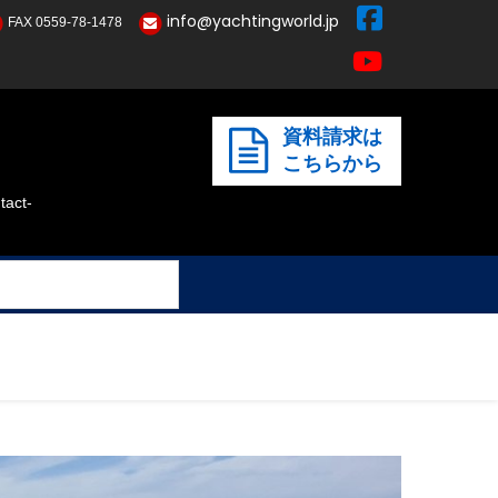
info@yachtingworld.jp
FAX 0559-78-1478
資料請求は
こちらから
act-