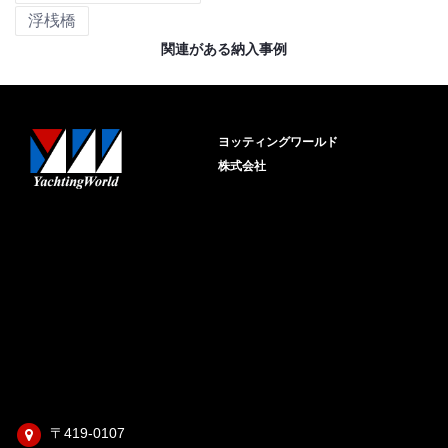
浮桟橋
関連がある納入事例
ヨッティングワールド
株式会社
〒419-0107