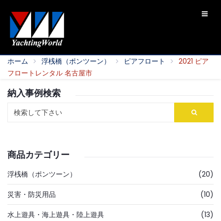
ホーム
浮桟橋（ポンツーン）
ピアフロート
2021 ピア
フロートレンタル 名古屋市
納入事例検索
商品カテゴリー
浮桟橋（ポンツーン）
(20)
災害・防災用品
(10)
水上遊具・海上遊具・陸上遊具
(13)