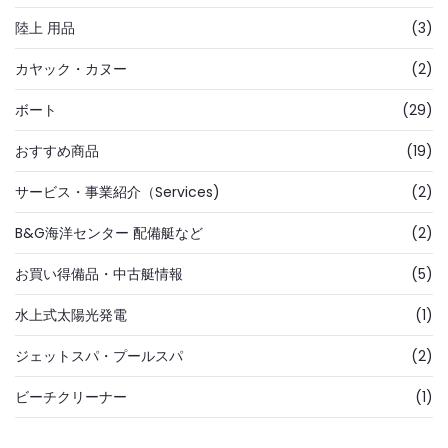
陸上 用品
(3)
カヤック・カヌー
(2)
ボート
(29)
おすすめ商品
(19)
サービス・事業紹介（Services)
(2)
B&G海洋センター 配備艇など
(2)
お買い得備品・中古艇情報
(5)
水上式太陽光発電
(1)
ジェットスパ・プールスパ
(2)
ビーチクリーナー
(1)