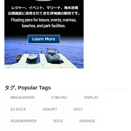
タグ, Popular Tags
BREAKWATER
COM-PAC
DISPLAY
EZ DOCK
GOKART
GOLF
ROADBARRIER
SDGS
SIGNAGE