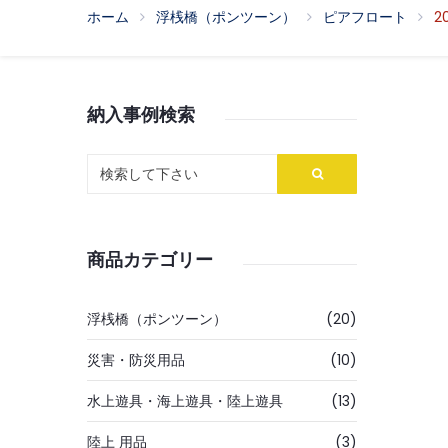
ホーム
浮桟橋（ポンツーン）
ピアフロート
2
納入事例検索
商品カテゴリー
浮桟橋（ポンツーン）
(20)
災害・防災用品
(10)
水上遊具・海上遊具・陸上遊具
(13)
陸上 用品
(3)