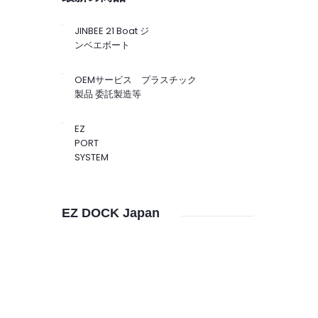
JINBEE 21 Boat ジ
ンベエボート
OEMサービス プラスチック
製品 委託製造等
EZ
PORT
SYSTEM
EZ DOCK Japan