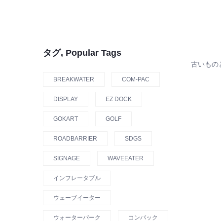
タグ, Popular Tags
古いもの
BREAKWATER
COM-PAC
DISPLAY
EZ DOCK
GOKART
GOLF
ROADBARRIER
SDGS
SIGNAGE
WAVEEATER
インフレータブル
ウェーブイーター
ウォーターパーク
コンパック