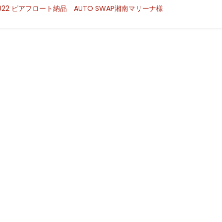
022 ピアフロート納品 AUTO SWAP湘南マリーナ様