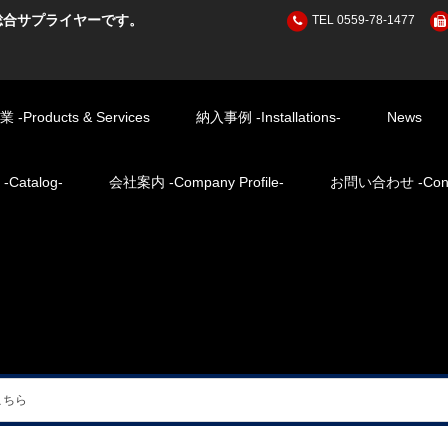
総合サプライヤーです。
TEL 0559-78-1477
Products & Services
納入事例 -Installations-
News
atalog-
会社案内 -Company Profile-
お問い合わせ -Cont