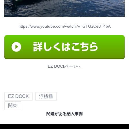
https://www.youtube.com/watch?v=GTGzCe8T4bA
EZ DOCkページへ
EZ DOCK
浮桟橋
関東
関連がある納入事例