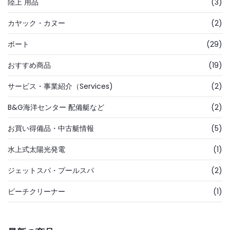
陸上 用品
(3)
カヤック・カヌー
(2)
ボート
(29)
おすすめ商品
(19)
サービス・事業紹介（Services)
(2)
B&G海洋センター 配備艇など
(2)
お買い得備品・中古艇情報
(5)
水上式太陽光発電
(1)
ジェットスパ・プールスパ
(2)
ビーチクリーナー
(1)