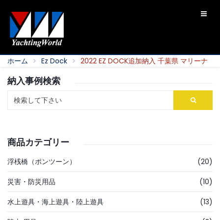
ホーム
Ez Dock
2022 EZ DOCK追加納入 千葉県 マリーナ
納入事例検索
商品カテゴリー
浮桟橋（ポンツーン）
(20)
災害・防災用品
(10)
水上遊具・海上遊具・陸上遊具
(13)