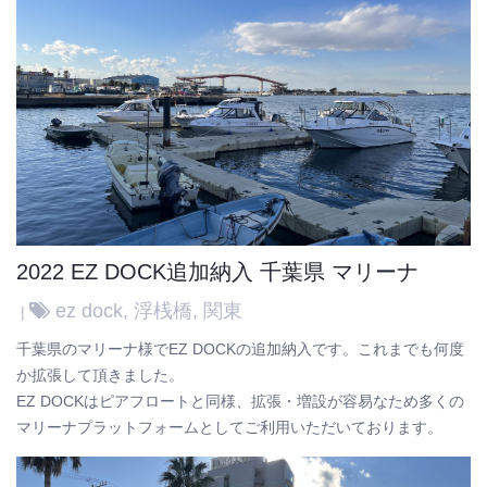
2022 EZ DOCK追加納入 千葉県 マリーナ
ez dock
,
浮桟橋
,
関東
千葉県のマリーナ様でEZ DOCKの追加納入です。これまでも何度
か拡張して頂きました。
EZ DOCKはピアフロートと同様、拡張・増設が容易なため多くの
マリーナプラットフォームとしてご利用いただいております。