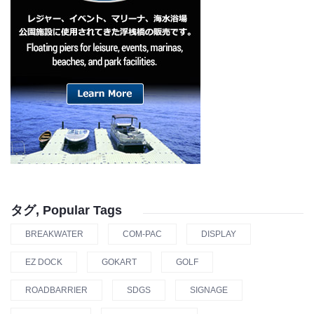
タグ, Popular Tags
BREAKWATER
COM-PAC
DISPLAY
EZ DOCK
GOKART
GOLF
ROADBARRIER
SDGS
SIGNAGE