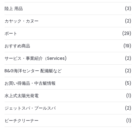
陸上 用品
(3)
カヤック・カヌー
(2)
ボート
(29)
おすすめ商品
(19)
サービス・事業紹介（Services)
(2)
B&G海洋センター 配備艇など
(2)
お買い得備品・中古艇情報
(5)
水上式太陽光発電
(1)
ジェットスパ・プールスパ
(2)
ビーチクリーナー
(1)