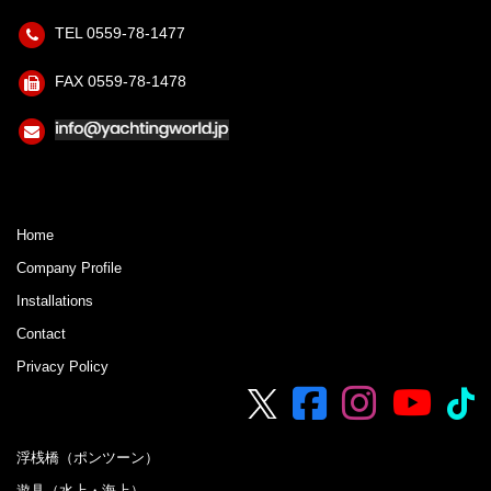
TEL 0559-78-1477
FAX 0559-78-1478
Home
Company Profile
Installations
Contact
Privacy Policy
浮桟橋（ポンツーン）