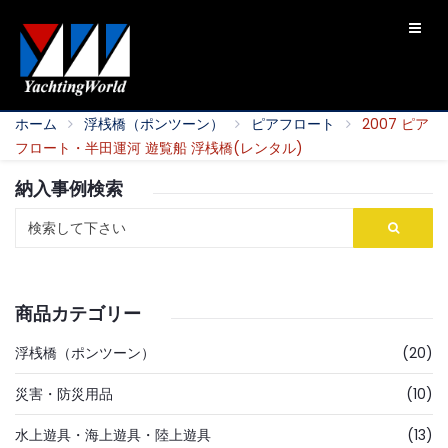
ホーム
浮桟橋（ポンツーン）
ピアフロート
2007 ピア
フロート・半田運河 遊覧船 浮桟橋(レンタル)
納入事例検索
商品カテゴリー
浮桟橋（ポンツーン）
(20)
災害・防災用品
(10)
水上遊具・海上遊具・陸上遊具
(13)