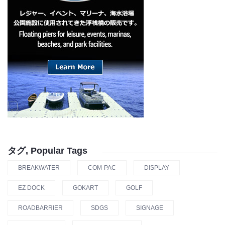
タグ, Popular Tags
BREAKWATER
COM-PAC
DISPLAY
EZ DOCK
GOKART
GOLF
ROADBARRIER
SDGS
SIGNAGE