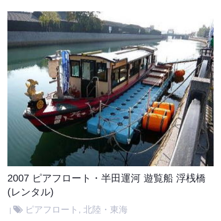
2007 ピアフロート・半田運河 遊覧船 浮桟橋
(レンタル)
ピアフロート
,
北陸・東海