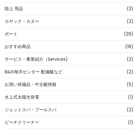
陸上 用品
(3)
カヤック・カヌー
(2)
ボート
(29)
おすすめ商品
(19)
サービス・事業紹介（Services)
(2)
B&G海洋センター 配備艇など
(2)
お買い得備品・中古艇情報
(5)
水上式太陽光発電
(1)
ジェットスパ・プールスパ
(2)
ビーチクリーナー
(1)