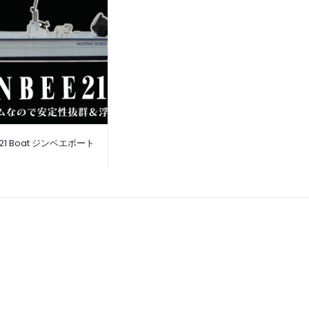
E 21 Boat ジンベエボート