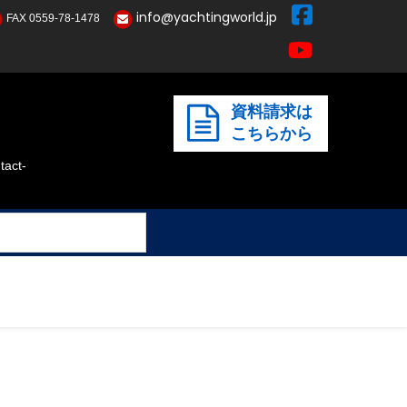
info@yachtingworld.jp
FAX 0559-78-1478
資料請求は
こちらから
act-