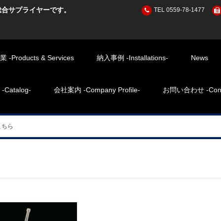
総合サプライヤーです。
TEL 0559-78-1477
Products & Services
納入事例 -Installations-
News
atalog-
会社案内 -Company Profile-
お問い合わせ -Cont