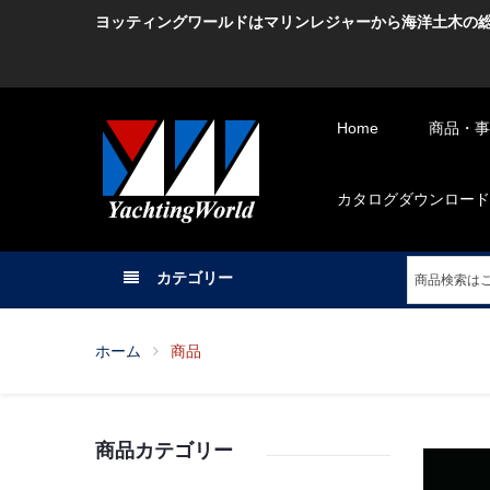
ヨッティングワールドはマリンレジャーから海洋土木の
Home
商品・事業 -
カタログダウンロード -C
カテゴリー
ホーム
商品
商品カテゴリー