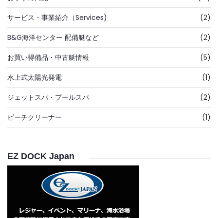
サービス・事業紹介（Services)
(2)
B&G海洋センター 配備艇など
(2)
お買い得備品・中古艇情報
(5)
水上式太陽光発電
(1)
ジェットスパ・プールスパ
(2)
ビーチクリーナー
(1)
EZ DOCK Japan