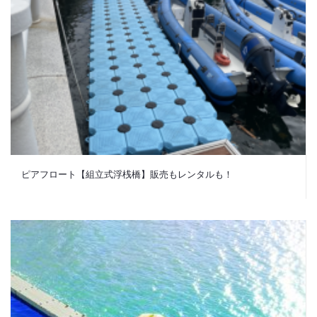
ピアフロート【組立式浮桟橋】販売もレンタルも！