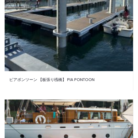
ピアポンツーン 【板張り桟橋】 PIA PONTOON