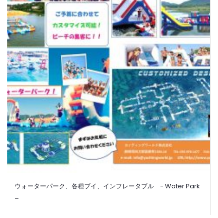
ウォーターパーク、各種ブイ、インフレータブル - Water Park
–