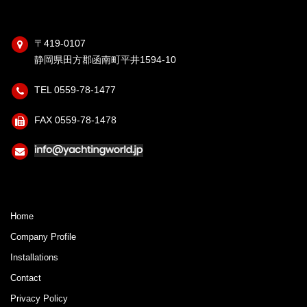
〒419-0107
静岡県田方郡函南町平井1594-10
TEL 0559-78-1477
FAX 0559-78-1478
Home
Company Profile
Installations
Contact
Privacy Policy