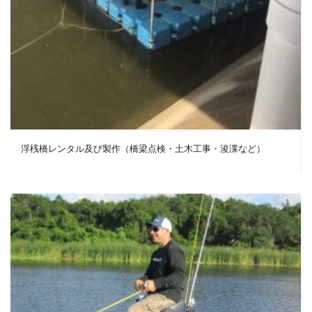
浮桟橋レンタル及び製作（橋梁点検・土木工事・浚渫など）