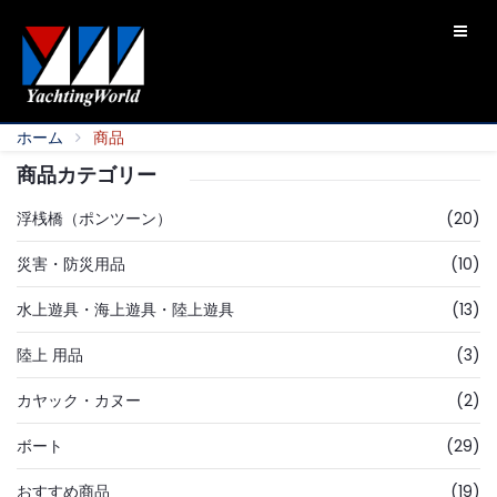
ホーム
商品
商品カテゴリー
浮桟橋（ポンツーン）
(20)
災害・防災用品
(10)
水上遊具・海上遊具・陸上遊具
(13)
陸上 用品
(3)
カヤック・カヌー
(2)
ボート
(29)
おすすめ商品
(19)