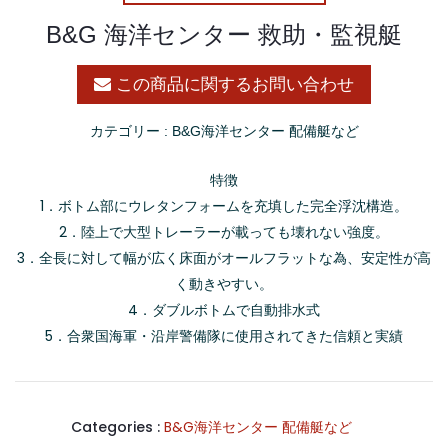
B&G 海洋センター 救助・監視艇
この商品に関するお問い合わせ
カテゴリー :
B&G海洋センター 配備艇など
特徴
1．ボトム部にウレタンフォームを充填した完全浮沈構造。
2．陸上で大型トレーラーが載っても壊れない強度。
3．全長に対して幅が広く床面がオールフラットな為、安定性が高
く動きやすい。
4．ダブルボトムで自動排水式
5．合衆国海軍・沿岸警備隊に使用されてきた信頼と実績
Categories :
B&G海洋センター 配備艇など