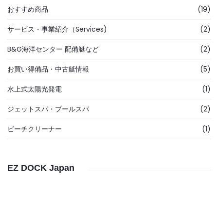
おすすめ商品
(19)
サービス・事業紹介（Services)
(2)
B&G海洋センター 配備艇など
(2)
お買い得備品・中古艇情報
(5)
水上式太陽光発電
(1)
ジェットスパ・プールスパ
(2)
ビーチクリーナー
(1)
EZ DOCK Japan