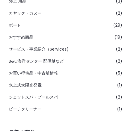
陸上 用品
(3)
カヤック・カヌー
(2)
ボート
(29)
おすすめ商品
(19)
サービス・事業紹介（Services)
(2)
B&G海洋センター 配備艇など
(2)
お買い得備品・中古艇情報
(5)
水上式太陽光発電
(1)
ジェットスパ・プールスパ
(2)
ビーチクリーナー
(1)