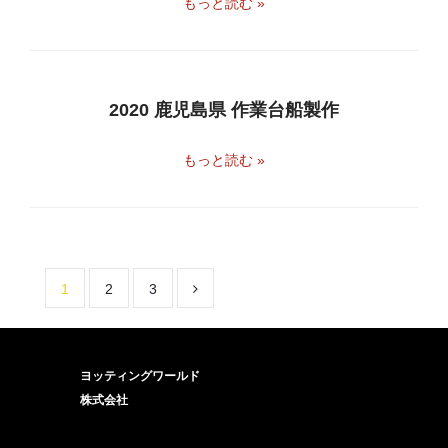
もっと読む »
2020 鹿児島県 作業台船製作
もっと読む »
1
2
3
ヨッティングワールド
株式会社